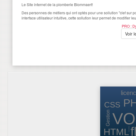
Le Site internet de la plomberie Blommaert!
Des personnes de métiers qui ont optés pour une sollution "clef sur p
interface utilisateur intuitive, cette sollution leur permet de modifier leu
PRO : D
Voir l