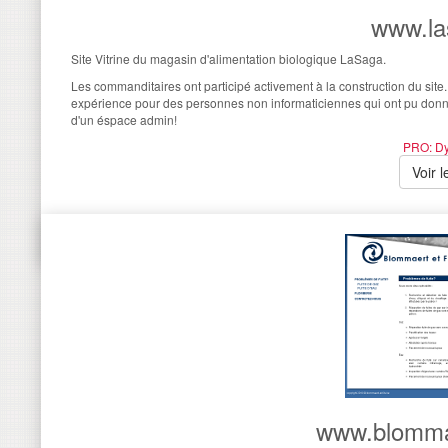
www.la
Site Vitrine du magasin d'alimentation biologique LaSaga.
Les commanditaires ont participé activement à la construction du sit
expérience pour des personnes non informaticiennes qui ont pu donner 
d'un éspace admin!
PRO: D
Voir l
www.blommae