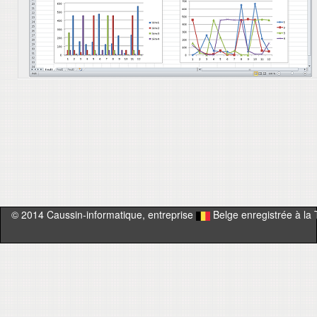
© 2014 Caussin-informatique, entreprise
Belge enregistrée à la 