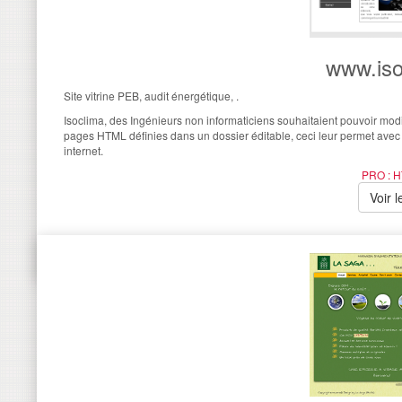
www.iso
Site vitrine PEB, audit énergétique, .
Isoclima, des Ingénieurs non informaticiens souhaitaient pouvoir mo
pages HTML définies dans un dossier éditable, ceci leur permet avec 
internet.
PRO : H
Voir l